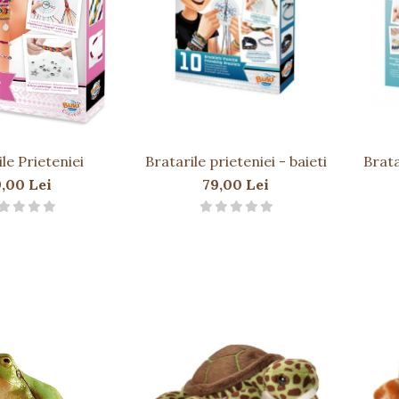
le Prieteniei
Bratarile prieteniei - baieti
Brata
9,00 Lei
79,00 Lei