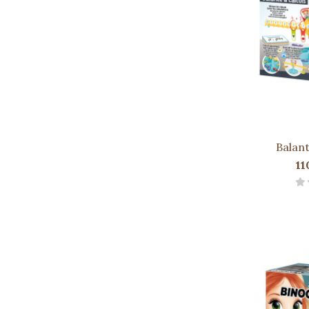
Balan
11