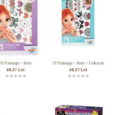
75 Tatuaje - fete
75 Tatuaje - fete - Colorat
48,37 Lei
48,37 Lei