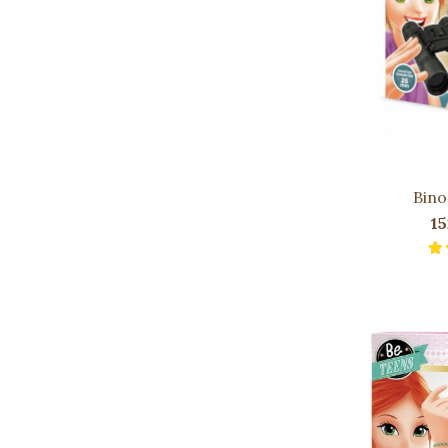
Bino
15