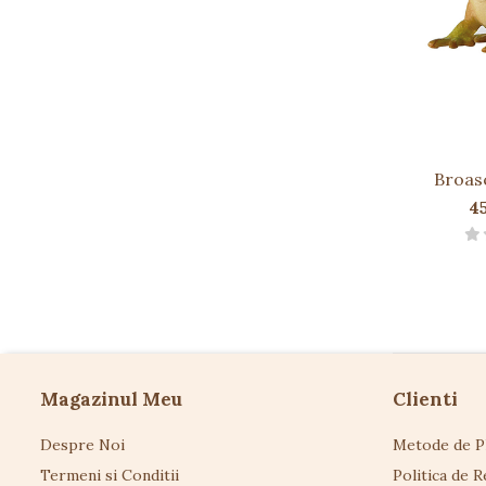
Broas
4
Magazinul Meu
Clienti
Despre Noi
Metode de P
Termeni si Conditii
Politica de R