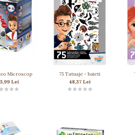
ideo Microscop
75 Tatuaje - baieti
3,99 Lei
48,37 Lei