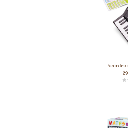
Acordeon
29