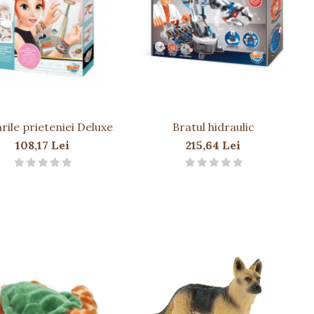
rile prieteniei Deluxe
Bratul hidraulic
108,17 Lei
215,64 Lei