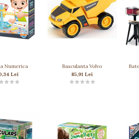
ta Numerica
Basculanta Volvo
Bate
0,34 Lei
85,91 Lei