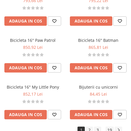
793,66 Lei
795,22 Lei
ADAUGA IN COS
ADAUGA IN COS
Bicicleta 16'' Paw Patrol
Bicicleta 16" Batman
850,92 Lei
865,81 Lei
ADAUGA IN COS
ADAUGA IN COS
Bicicleta 16" My Little Pony
Bijuterii cu unicorni
852,17 Lei
84,45 Lei
ADAUGA IN COS
ADAUGA IN COS
1
2
3
19
...