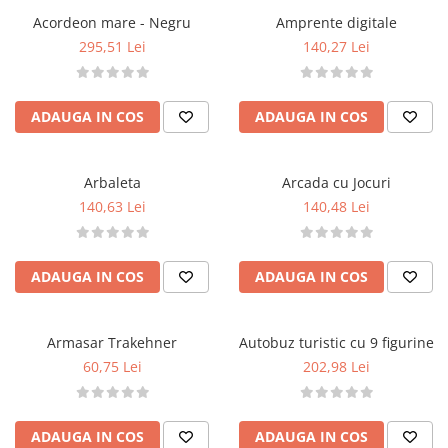
Păpuși
Acordeon mare - Negru
Amprente digitale
Mașinuțe
295,51 Lei
140,27 Lei
0-1 Ani
2-4 Ani
ADAUGA IN COS
ADAUGA IN COS
5-7 Ani
8-10 Ani
Arbaleta
Arcada cu Jocuri
+10 Ani
140,63 Lei
140,48 Lei
ADAUGA IN COS
ADAUGA IN COS
Armasar Trakehner
Autobuz turistic cu 9 figurine
60,75 Lei
202,98 Lei
ADAUGA IN COS
ADAUGA IN COS