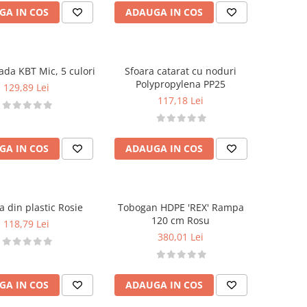
GA IN COS
ADAUGA IN COS
ada KBT Mic, 5 culori
Sfoara catarat cu noduri
Polypropylena PP25
129,89 Lei
117,18 Lei
GA IN COS
ADAUGA IN COS
 din plastic Rosie
Tobogan HDPE 'REX' Rampa
120 cm Rosu
118,79 Lei
380,01 Lei
GA IN COS
ADAUGA IN COS