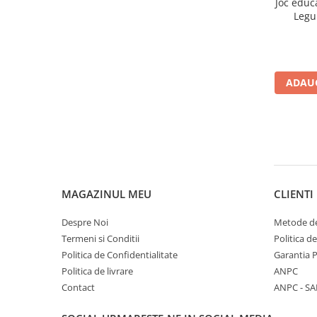
Joc educ
Legu
ADAUG
MAGAZINUL MEU
CLIENTI
Despre Noi
Metode de
Termeni si Conditii
Politica d
Politica de Confidentialitate
Garantia 
Politica de livrare
ANPC
Contact
ANPC - SA