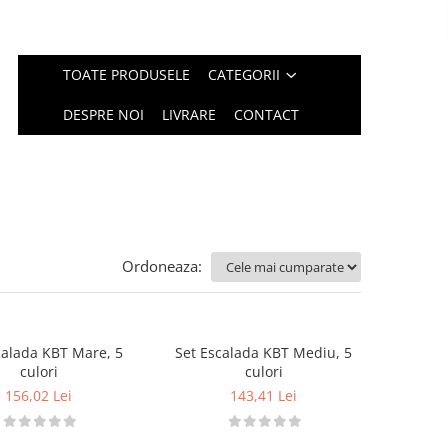
TOATE PRODUSELE
CATEGORII
DESPRE NOI
LIVRARE
CONTACT
Ordoneaza:
calada KBT Mare, 5
Set Escalada KBT Mediu, 5
culori
culori
156,02 Lei
143,41 Lei