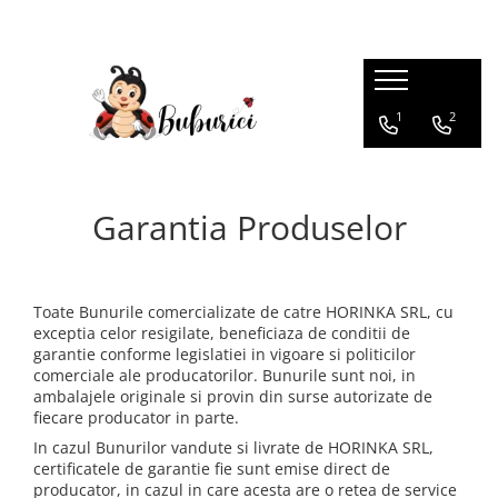
Categorii
1
2
Educative
Interactive
Construcții
Garantia Produselor
Accesorii
Exterior
Interior
Toate Bunurile comercializate de catre HORINKA SRL, cu
Bucătărie
exceptia celor resigilate, beneficiaza de conditii de
garantie conforme legislatiei in vigoare si politicilor
Pluș
comerciale ale producatorilor. Bunurile sunt noi, in
Muzicale
ambalajele originale si provin din surse autorizate de
fiecare producator in parte.
Bebeluși
In cazul Bunurilor vandute si livrate de HORINKA SRL,
Diverse
certificatele de garantie fie sunt emise direct de
producator, in cazul in care acesta are o retea de service