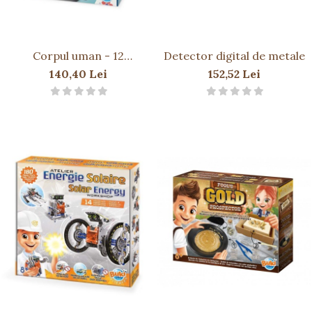
Corpul uman - 12
Detector digital de metale
experimente NEW
140,40 Lei
152,52 Lei