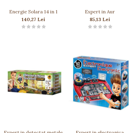
Energie Solara 14 in 1
Expert in Aur
140,27 Lei
85,13 Lei
Expert in detectat metale
Expert in electronica