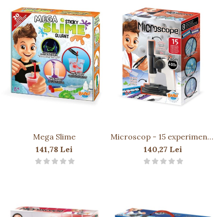
Mega Slime
Microscop - 15 experimente
NEW
141,78 Lei
140,27 Lei