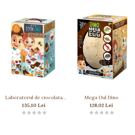
Laboratorul de ciocolata
Mega Oul Dino
NEW
135,10 Lei
128,02 Lei