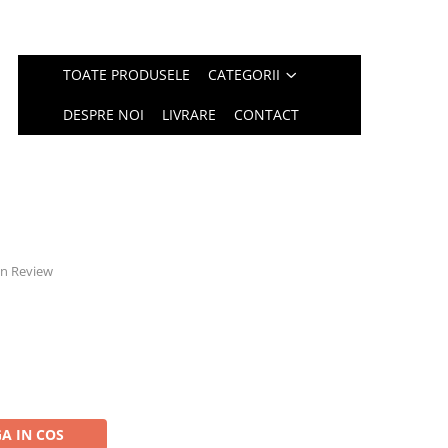
TOATE PRODUSELE
CATEGORII
DESPRE NOI
LIVRARE
CONTACT
 un Review
A IN COS