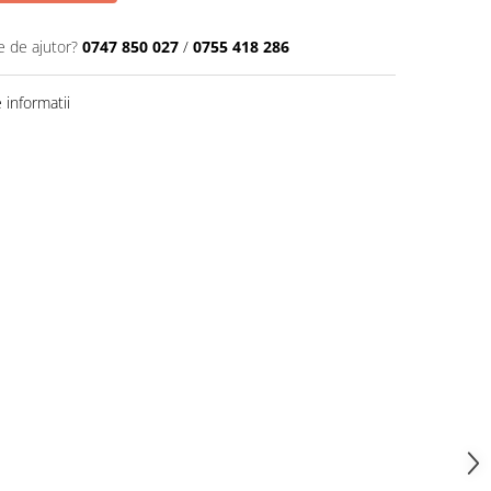
e de ajutor?
0747 850 027
/
0755 418 286
informatii