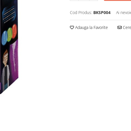
Cod Produs:
BKSP004
Ai nevoi
Adauga la Favorite
Cere 