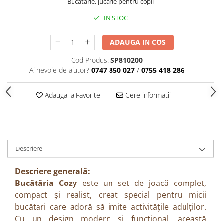
Bucatarie, jucarie pentru copii
IN STOC
ADAUGA IN COS
Cod Produs:
SP810200
Ai nevoie de ajutor?
0747 850 027
/
0755 418 286
Adauga la Favorite
Cere informatii
Descriere
Descriere generală:
Bucătăria Cozy
este un set de joacă complet,
compact și realist, creat special pentru micii
bucătari care adoră să imite activitățile adulților.
Cu un design modern și funcțional, această