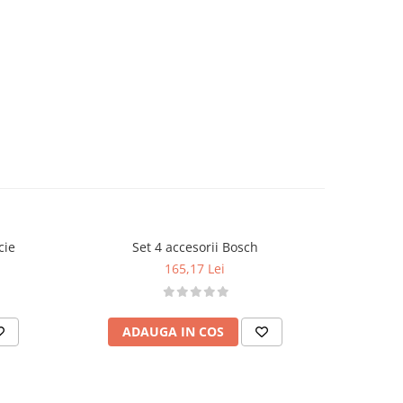
cie
Set 4 accesorii Bosch
165,17 Lei
ADAUGA IN COS
AD