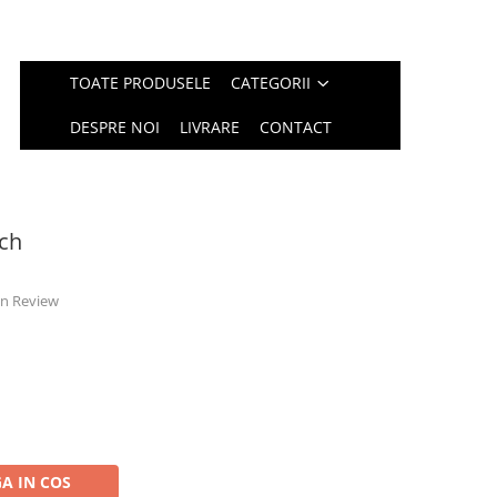
TOATE PRODUSELE
CATEGORII
DESPRE NOI
LIVRARE
CONTACT
sch
 un Review
A IN COS