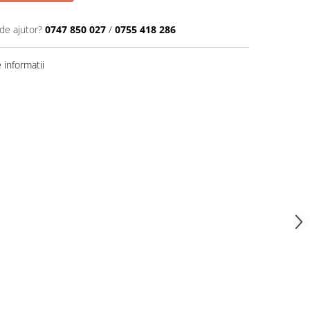
de ajutor?
0747 850 027
/
0755 418 286
informatii