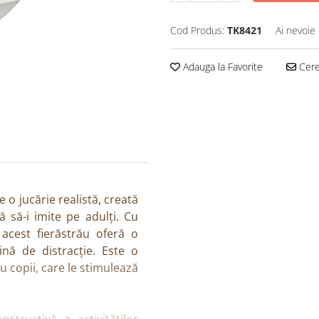
Cod Produs:
TK8421
Ai nevoie 
Adauga la Favorite
Cere 
 o jucărie realistă, creată
ă să-i imite pe adulți. Cu
 acest fierăstrău oferă o
ină de distracție. Este o
u copii, care le stimulează