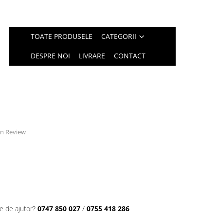
TOATE PRODUSELE
CATEGORII
DESPRE NOI
LIVRARE
CONTACT
 un Review
e de ajutor?
0747 850 027
/
0755 418 286