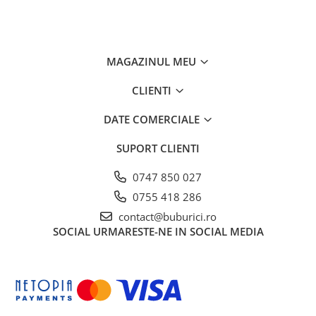
special pentru copiii mai mici din interval)
• Îndepărtați ambalajul înainte de utilizare
MAGAZINUL MEU
CLIENTI
DATE COMERCIALE
SUPORT CLIENTI
0747 850 027
0755 418 286
contact@buburici.ro
SOCIAL
URMARESTE-NE IN SOCIAL MEDIA