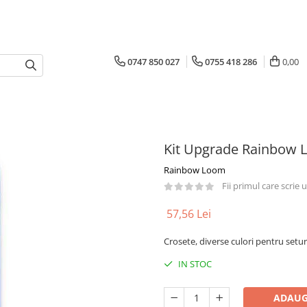
0747 850 027
0755 418 286
0,00
Kit Upgrade Rainbow 
Rainbow Loom
Fii primul care scrie
57,56 Lei
Crosete, diverse culori pentru setu
IN STOC
ADAUG