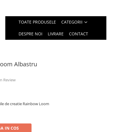
TOATE PRODUSELE
CATEGORII
DESPRE NOI
LIVRARE
CONTACT
Loom Albastru
 un Review
rile de creatie Rainbow Loom
A IN COS