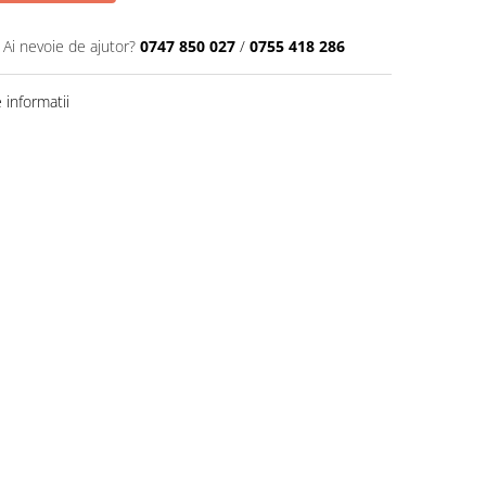
Ai nevoie de ajutor?
0747 850 027
/
0755 418 286
informatii