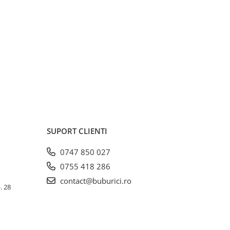
SUPORT CLIENTI
0747 850 027
0755 418 286
contact@buburici.ro
. 28