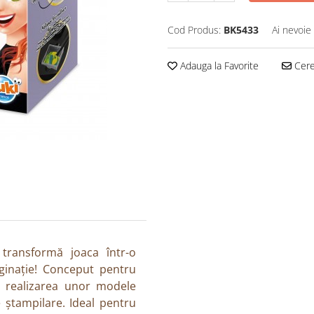
Cod Produs:
BK5433
Ai nevoie
Adauga la Favorite
Cere 
 transformă joaca într-o
aginație! Conceput pentru
e realizarea unor modele
 ștampilare. Ideal pentru