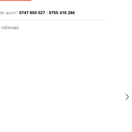
de ajutor?
0747 850 027
/
0755 418 286
informatii