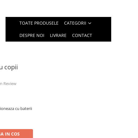
TOATE PRODUSELE
CATEGORII
DESPRE NOI
LIVRARE
CONTACT
u copii
 un Review
ioneaza cu baterii
A IN COS