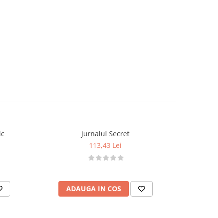
ic
Jurnalul Secret
113,43 Lei
ADAUGA IN COS
AD