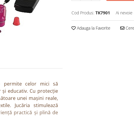
Cod Produs:
TK7901
Ai nevoie 
Adauga la Favorite
Cere 
 permite celor mici să
 și educativ. Cu protecție
nătoare unei mașini reale,
tile. Jucăria stimulează
iență practică și plină de