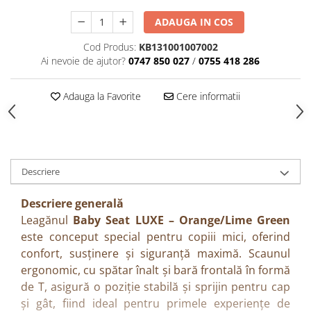
ADAUGA IN COS
Cod Produs:
KB131001007002
Ai nevoie de ajutor?
0747 850 027
/
0755 418 286
Adauga la Favorite
Cere informatii
Descriere
Descriere generală
Leagănul
Baby Seat LUXE – Orange/Lime Green
este conceput special pentru copiii mici, oferind
confort, susținere și siguranță maximă. Scaunul
ergonomic, cu spătar înalt și bară frontală în formă
de T, asigură o poziție stabilă și sprijin pentru cap
și gât, fiind ideal pentru primele experiențe de