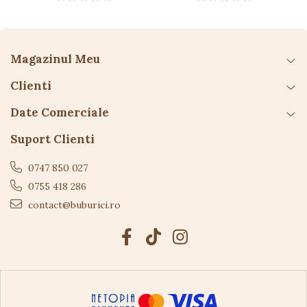
Magazinul Meu
Clienti
Date Comerciale
Suport Clienti
0747 850 027
0755 418 286
contact@buburici.ro