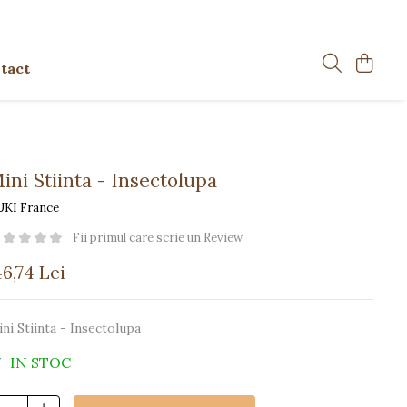
tact
ini Stiinta - Insectolupa
UKI France
Fii primul care scrie un Review
6,74 Lei
ni Stiinta - Insectolupa
IN STOC