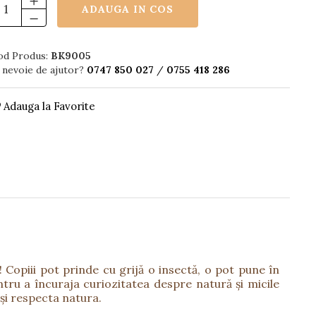
ADAUGA IN COS
od Produs:
BK9005
 nevoie de ajutor?
0747 850 027
/
0755 418 286
Adauga la Favorite
 Copiii pot prinde cu grijă o insectă, o pot pune în
ntru a încuraja curiozitatea despre natură și micile
 și respecta natura.