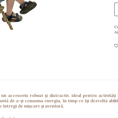
C
Ai
n accesoriu robust și distractiv, ideal pentru activități 
antă de a-și consuma energia, în timp ce își dezvoltă abili
e întregi de mișcare și aventură.