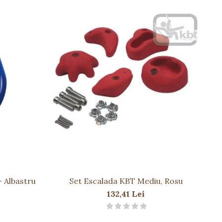
- Albastru
Set Escalada KBT Mediu, Rosu
M
132,41 Lei