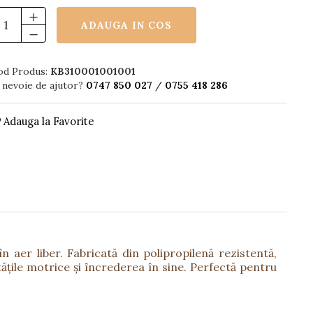
ADAUGA IN COS
od Produs:
KB310001001001
 nevoie de ajutor?
0747 850 027
/
0755 418 286
Adauga la Favorite
în aer liber. Fabricată din polipropilenă rezistentă,
tățile motrice și încrederea în sine. Perfectă pentru