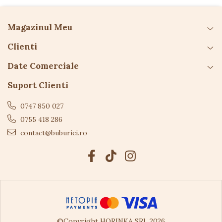
Magazinul Meu
Clienti
Date Comerciale
Suport Clienti
0747 850 027
0755 418 286
contact@buburici.ro
©Copyright HORINKA SRL 2026