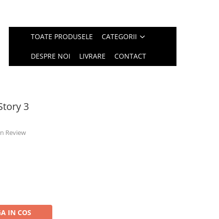
TOATE PRODUSELE
CATEGORII
DESPRE NOI
LIVRARE
CONTACT
Story 3
 un Review
A IN COS