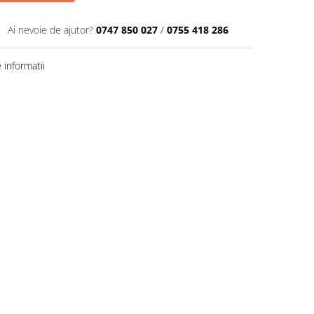
Ai nevoie de ajutor?
0747 850 027
/
0755 418 286
informatii