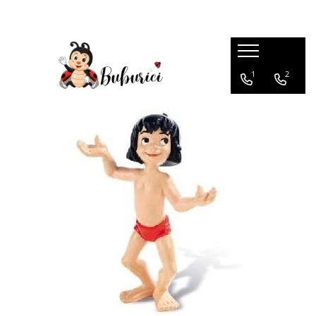
Categorii
1
2
Educative
Interactive
Construcții
Accesorii
Exterior
Interior
Bucătărie
Pluș
Muzicale
Bebeluși
Diverse