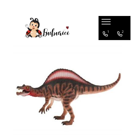
Categorii
1
2
Educative
Interactive
Construcții
Accesorii
Exterior
Interior
Bucătărie
Pluș
Muzicale
Bebeluși
Diverse