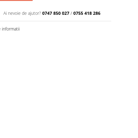
Ai nevoie de ajutor?
0747 850 027
/
0755 418 286
informatii