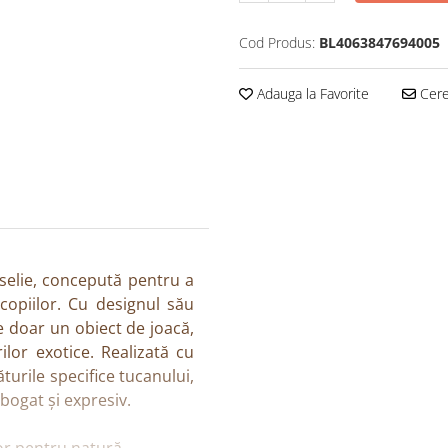
Cod Produs:
BL4063847694005
Adauga la Favorite
Cere 
eselie, concepută pentru a
copiilor. Cu designul său
te doar un obiect de joacă,
ilor exotice. Realizată cu
ăturile specifice tucanului,
bogat și expresiv.