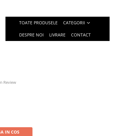
TOATE PRODUSELE
CATEGORII
DESPRE NOI
LIVRARE
CONTACT
 un Review
A IN COS