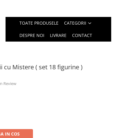
TOATE PRODUSELE
CATEGORII
DESPRE NOI
LIVRARE
CONTACT
 cu Mistere ( set 18 figurine )
 un Review
A IN COS