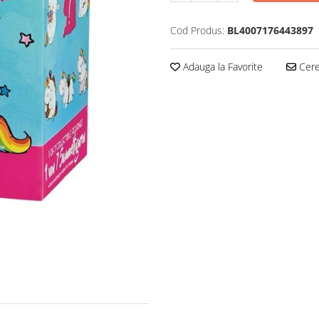
Cod Produs:
BL4007176443897
Adauga la Favorite
Cere 