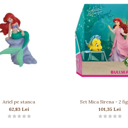
Ariel pe stanca
Set Mica Sirena - 2 fi
62,83 Lei
101,35 Lei