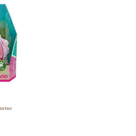
gurine