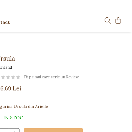
tact
rsula
llyland
Fii primul care scrie un Review
6,69 Lei
gurina Ursula din Arielle
IN STOC