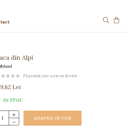
tact
aca din Alpi
llyland
Fii primul care scrie un Review
9,82 Lei
IN STOC
ADAUGA IN COS