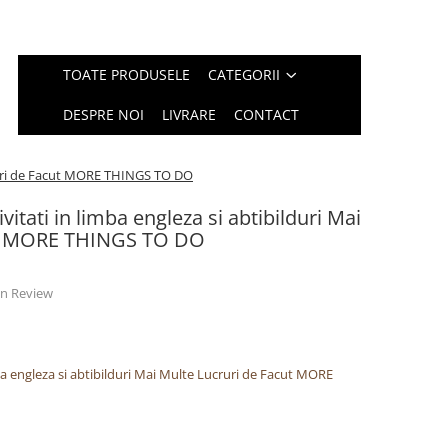
TOATE PRODUSELE
CATEGORII
DESPRE NOI
LIVRARE
CONTACT
ucruri de Facut MORE THINGS TO DO
vitati in limba engleza si abtibilduri Mai
ut MORE THINGS TO DO
 un Review
mba engleza si abtibilduri Mai Multe Lucruri de Facut MORE