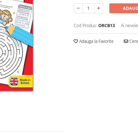
ADAUG
Cod Produs:
ORCB13
Ai nevoie
Adauga la Favorite
Cere 