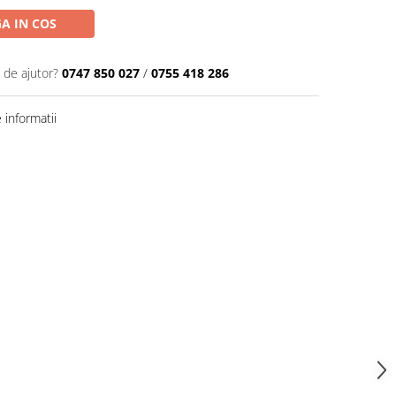
A IN COS
 de ajutor?
0747 850 027
/
0755 418 286
informatii