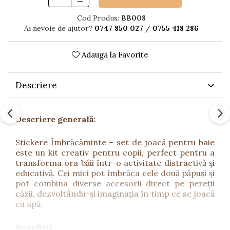
Cod Produs:
BB008
Ai nevoie de ajutor?
0747 850 027
/
0755 418 286
Adauga la Favorite
Descriere
Descriere generală:
Stickere Îmbrăcăminte – set de joacă pentru baie
este un kit creativ pentru copii, perfect pentru a
transforma ora băii într-o activitate distractivă și
educativă. Cei mici pot îmbrăca cele două păpuși și
pot combina diverse accesorii direct pe pereții
căzii, dezvoltându-și imaginația în timp ce se joacă
cu apă.
Beneficii: