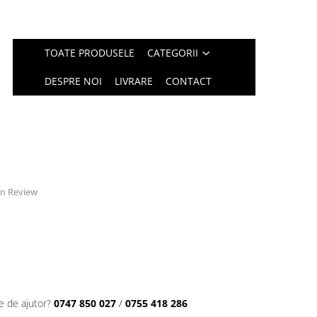
TOATE PRODUSELE
CATEGORII
DESPRE NOI
LIVRARE
CONTACT
 un Review
e de ajutor?
0747 850 027
/
0755 418 286