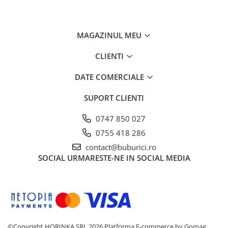
A se folosi sub supravegherea unui adult
MAGAZINUL MEU
CLIENTI
DATE COMERCIALE
SUPORT CLIENTI
0747 850 027
0755 418 286
contact@buburici.ro
SOCIAL
URMARESTE-NE IN SOCIAL MEDIA
©Copyright HORINKA SRL 2026
Platforma E-commerce by Gomag