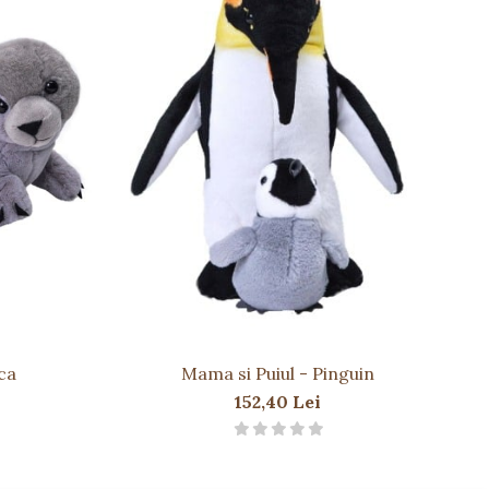
ca
Mama si Puiul - Pinguin
152,40 Lei