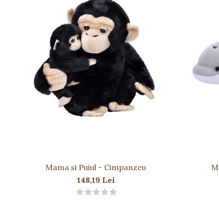
Mama si Puiul - Cimpanzeu
Ma
148,19 Lei