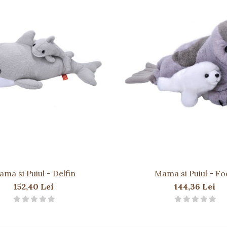
ma si Puiul - Delfin
Mama si Puiul - Fo
152,40 Lei
144,36 Lei