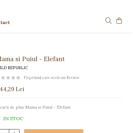
tact
ama si Puiul - Elefant
ILD REPUBLIC
Fii primul care scrie un Review
144,29 Lei
carii de plus Mama si Puiul - Elefant
IN STOC