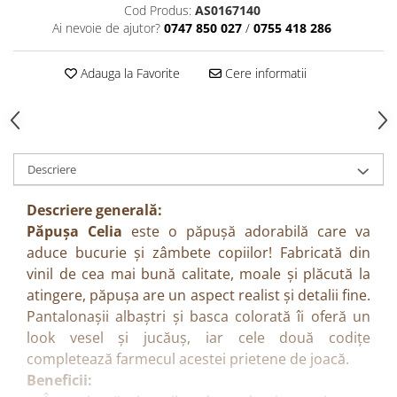
Cod Produs:
AS0167140
Ai nevoie de ajutor?
0747 850 027
/
0755 418 286
Adauga la Favorite
Cere informatii
Descriere
Descriere generală:
Păpușa Celia
este o păpușă adorabilă care va
aduce bucurie și zâmbete copiilor! Fabricată din
vinil de cea mai bună calitate, moale și plăcută la
atingere, păpușa are un aspect realist și detalii fine.
Pantalonașii albaștri și basca colorată îi oferă un
look vesel și jucăuș, iar cele două codițe
completează farmecul acestei prietene de joacă.
Beneficii: