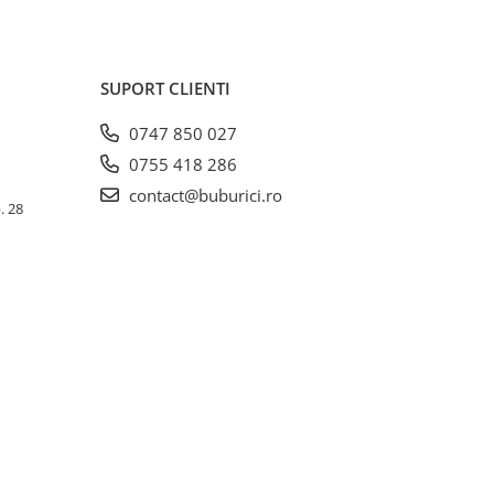
SUPORT CLIENTI
0747 850 027
0755 418 286
contact@buburici.ro
. 28