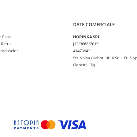
DATE COMERCIALE
 Plata
HORINKA SRL
e Retur
J12/3068/2019
Produselor
41473642
rturi
Str. Valea Garboului 10 Sc. 1 Et. 5 Ap
L
Floresti, Cluj