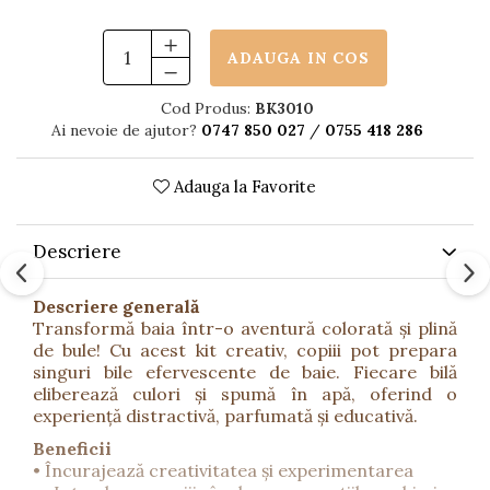
ADAUGA IN COS
Cod Produs:
BK3010
Ai nevoie de ajutor?
0747 850 027
/
0755 418 286
Adauga la Favorite
Descriere
Descriere generală
Transformă baia într-o aventură colorată și plină
de bule! Cu acest kit creativ, copiii pot prepara
singuri bile efervescente de baie. Fiecare bilă
eliberează culori și spumă în apă, oferind o
experiență distractivă, parfumată și educativă.
Beneficii
• Încurajează creativitatea și experimentarea