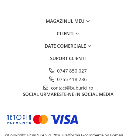
MAGAZINUL MEU
CLIENTI
DATE COMERCIALE
SUPORT CLIENTI
0747 850 027
0755 418 286
contact@buburici.ro
SOCIAL
URMARESTE-NE IN SOCIAL MEDIA
©Copyright HORINKA SRL 2026
Platforma E-commerce by Gomag