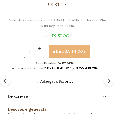
98,81 Lei
Caine de salvare cu sunet LABRADOR AURIU- Jucarie Plus
Wild Republic 14 cm
IN STOC
ADAUGA IN COS
Cod Produs:
WR27416
Ai nevoie de ajutor?
0747 850 027
/
0755 418 286
Adauga la Favorite
Descriere
Descriere generală: