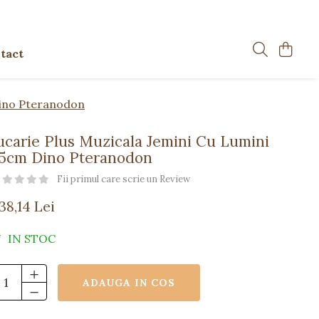
tact
Dino Pteranodon
ucarie Plus Muzicala Jemini Cu Lumini
5cm Dino Pteranodon
Fii primul care scrie un Review
38,14 Lei
IN STOC
ADAUGA IN COS