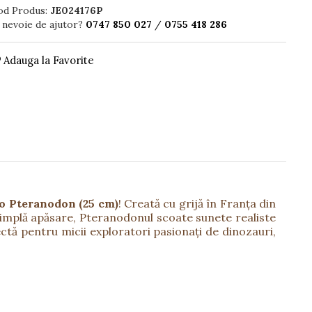
od Produs:
JE024176P
 nevoie de ajutor?
0747 850 027
/
0755 418 286
Adauga la Favorite
no Pteranodon (25 cm)
! Creată cu grijă în Franța din
 simplă apăsare, Pteranodonul scoate sunete realiste
ectă pentru micii exploratori pasionați de dinozauri,