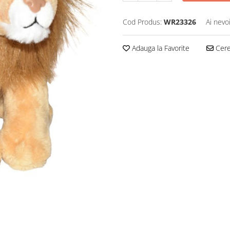
Cod Produs:
WR23326
Ai nevo
Adauga la Favorite
Cere 