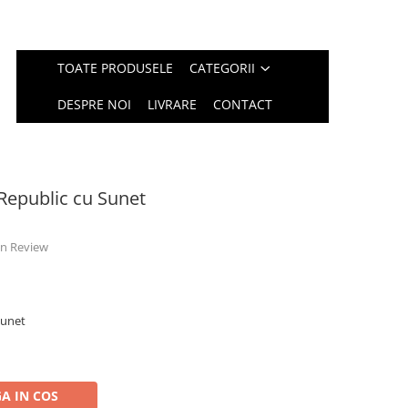
TOATE PRODUSELE
CATEGORII
DESPRE NOI
LIVRARE
CONTACT
 Republic cu Sunet
 un Review
Sunet
A IN COS