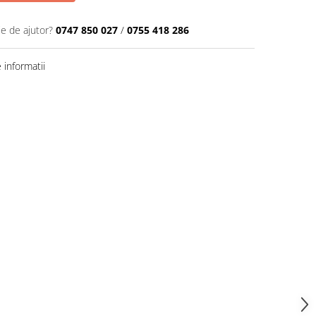
ie de ajutor?
0747 850 027
/
0755 418 286
informatii