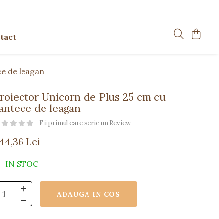
tact
ce de leagan
roiector Unicorn de Plus 25 cm cu
antece de leagan
Fii primul care scrie un Review
144,36 Lei
IN STOC
ADAUGA IN COS