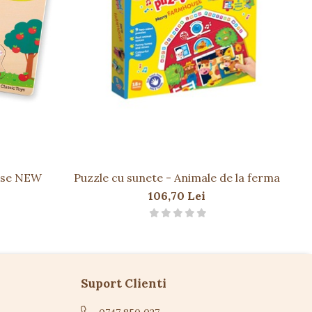
iese NEW
Puzzle cu sunete - Animale de la ferma
Pu
106,70 Lei
Suport Clienti