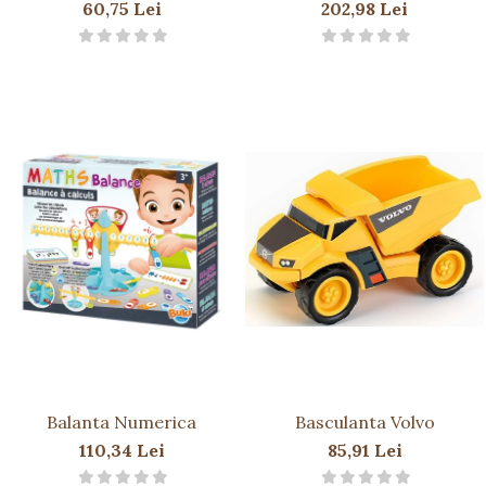
figurine
60,75 Lei
202,98 Lei
Balanta Numerica
Basculanta Volvo
110,34 Lei
85,91 Lei