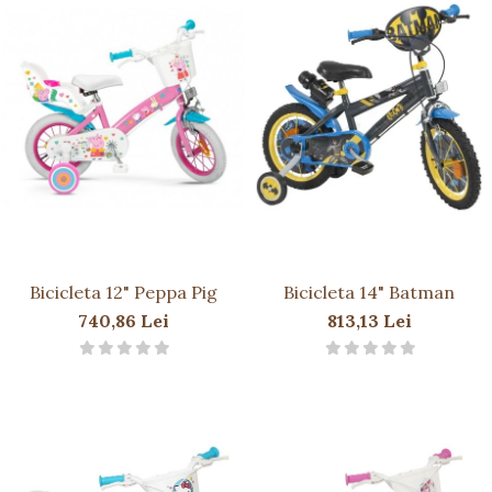
Bicicleta 12" Peppa Pig
Bicicleta 14" Batman
740,86 Lei
813,13 Lei