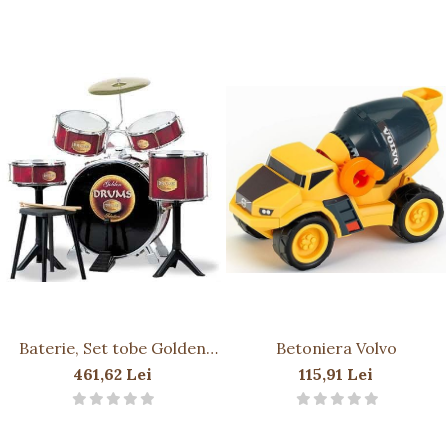
Baterie, Set tobe Golden
Betoniera Volvo
Drums
461,62 Lei
115,91 Lei