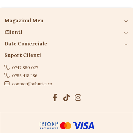
Magazinul Meu
Clienti
Date Comerciale
Suport Clienti
0747 850 027
0755 418 286
contact@buburici.ro