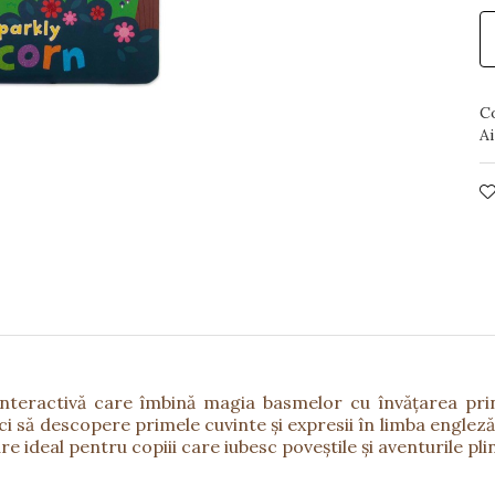
C
Ai
nteractivă care îmbină magia basmelor cu învățarea prin 
mici să descopere primele cuvinte și expresii în limba engleză
 ideal pentru copiii care iubesc poveștile și aventurile pli