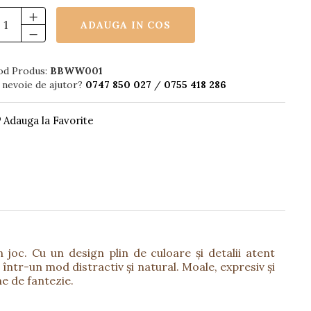
ADAUGA IN COS
od Produs:
BBWW001
 nevoie de ajutor?
0747 850 027
/
0755 418 286
Adauga la Favorite
joc. Cu un design plin de culoare și detalii atent
 într-un mod distractiv și natural. Moale, expresiv și
ne de fantezie.