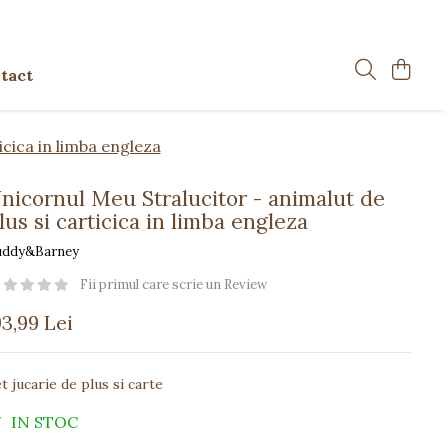
tact
icica in limba engleza
nicornul Meu Stralucitor - animalut de
lus si carticica in limba engleza
uddy&Barney
Fii primul care scrie un Review
93,99 Lei
t jucarie de plus si carte
IN STOC