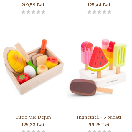
219,59 Lei
125,44 Lei
Cutie Mic Dejun
Inghețată - 6 bucati
125,33 Lei
99,75 Lei