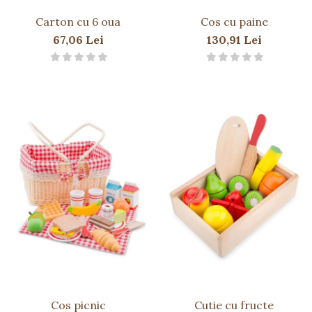
Carton cu 6 oua
Cos cu paine
67,06 Lei
130,91 Lei
Cos picnic
Cutie cu fructe