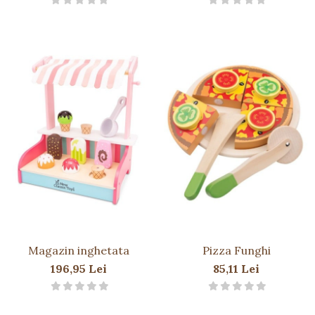
Magazin inghetata
Pizza Funghi
196,95 Lei
85,11 Lei