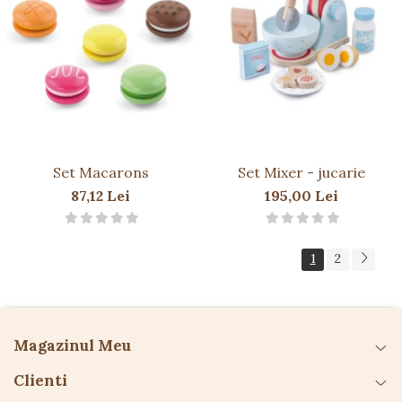
Set Macarons
Set Mixer - jucarie
87,12 Lei
195,00 Lei
1
2
Magazinul Meu
Clienti