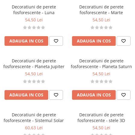
Păpuși
Decoratiuni de perete
Decoratiuni de perete
Mașinuțe
fosforescente - Luna
fosforescente - Marte
0-1 Ani
54,50 Lei
54,50 Lei
2-4 Ani
5-7 Ani
ADAUGA IN COS
ADAUGA IN COS
8-10 Ani
+10 Ani
Decoratiuni de perete
Decoratiuni de perete
fosforescente - Planeta Jupiter
fosforescente - Planeta Saturn
54,50 Lei
54,50 Lei
ADAUGA IN COS
ADAUGA IN COS
Decoratiuni de perete
Decoratiuni de perete
fosforescente - Sistemul Solar
fosforescente - stele 3D
60,63 Lei
54,50 Lei