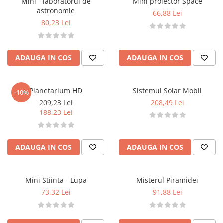
Mini - laboratorul de
Mini proiector Space
astronomie
66,88 Lei
80,23 Lei
ADAUGA IN COS
ADAUGA IN COS
Planetarium HD
Sistemul Solar Mobil
-10%
209,23 Lei
208,49 Lei
188,23 Lei
ADAUGA IN COS
ADAUGA IN COS
Mini Stiinta - Lupa
Misterul Piramidei
73,32 Lei
91,88 Lei