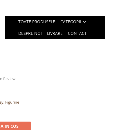
TOATE PRODUSELE
CATEGORII
DESPRE NOI
LIVRARE
CONTACT
 un Review
ey, Figurine
A IN COS