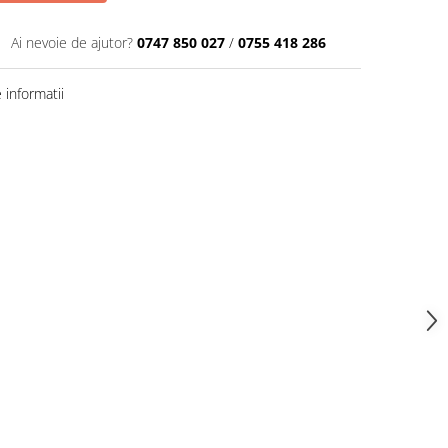
Ai nevoie de ajutor?
0747 850 027
/
0755 418 286
informatii