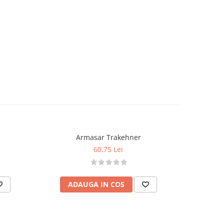
Armasar Trakehner
60,75 Lei
ADAUGA IN COS
AD