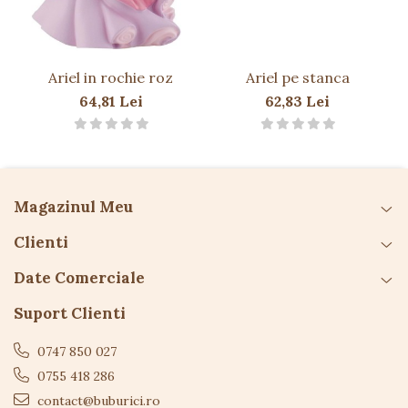
Ariel in rochie roz
Ariel pe stanca
64,81 Lei
62,83 Lei
Magazinul Meu
Clienti
Date Comerciale
Suport Clienti
0747 850 027
0755 418 286
contact@buburici.ro