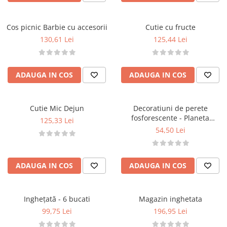
Cos picnic Barbie cu accesorii
Cutie cu fructe
130,61 Lei
125,44 Lei
ADAUGA IN COS
ADAUGA IN COS
Cutie Mic Dejun
Decoratiuni de perete
fosforescente - Planeta
125,33 Lei
Pamant
54,50 Lei
ADAUGA IN COS
ADAUGA IN COS
Inghețată - 6 bucati
Magazin inghetata
99,75 Lei
196,95 Lei