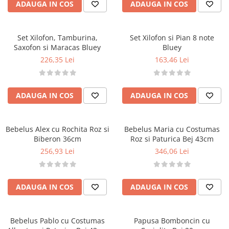
ADAUGA IN COS
ADAUGA IN COS
Set Xilofon, Tamburina,
Set Xilofon si Pian 8 note
Saxofon si Maracas Bluey
Bluey
226,35 Lei
163,46 Lei
ADAUGA IN COS
ADAUGA IN COS
Bebelus Alex cu Rochita Roz si
Bebelus Maria cu Costumas
Biberon 36cm
Roz si Paturica Bej 43cm
256,93 Lei
346,06 Lei
ADAUGA IN COS
ADAUGA IN COS
Bebelus Pablo cu Costumas
Papusa Bomboncin cu