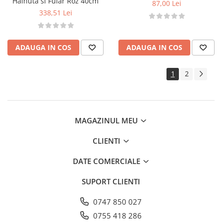
Hainuta si Fular Roz 40cm
87,00 Lei
338,51 Lei
ADAUGA IN COS
ADAUGA IN COS
1
2
MAGAZINUL MEU
CLIENTI
DATE COMERCIALE
SUPORT CLIENTI
0747 850 027
0755 418 286