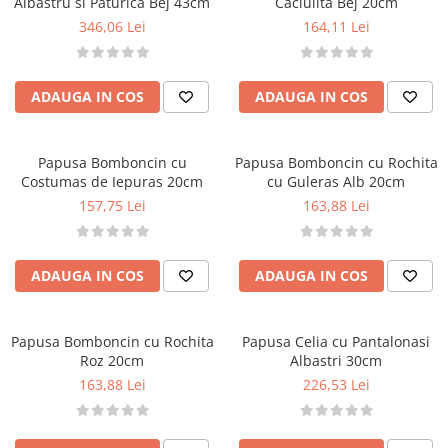
Albastru si Paturica Bej 43cm
Caciulita Bej 20cm
346,06 Lei
164,11 Lei
ADAUGA IN COS
ADAUGA IN COS
Papusa Bomboncin cu
Papusa Bomboncin cu Rochita
Costumas de Iepuras 20cm
cu Guleras Alb 20cm
157,75 Lei
163,88 Lei
ADAUGA IN COS
ADAUGA IN COS
Papusa Bomboncin cu Rochita
Papusa Celia cu Pantalonasi
Roz 20cm
Albastri 30cm
163,88 Lei
226,53 Lei