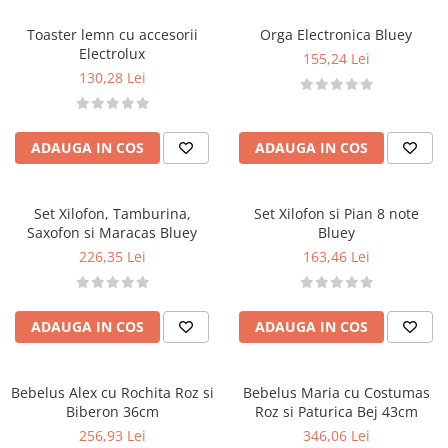
Toaster lemn cu accesorii
Orga Electronica Bluey
Electrolux
155,24 Lei
130,28 Lei
ADAUGA IN COS
ADAUGA IN COS
Set Xilofon, Tamburina,
Set Xilofon si Pian 8 note
Saxofon si Maracas Bluey
Bluey
226,35 Lei
163,46 Lei
ADAUGA IN COS
ADAUGA IN COS
Bebelus Alex cu Rochita Roz si
Bebelus Maria cu Costumas
Biberon 36cm
Roz si Paturica Bej 43cm
256,93 Lei
346,06 Lei