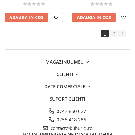
ADAUGA IN COS
ADAUGA IN COS
1
2
MAGAZINUL MEU
CLIENTI
DATE COMERCIALE
SUPORT CLIENTI
0747 850 027
0755 418 286
contact@buburici.ro
SOCIAL
URMARESTE-NE IN SOCIAL MEDIA